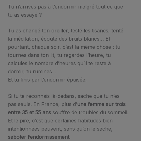
Tu n’arrives pas à t’endormir malgré tout ce que
tu as essayé ?
Tu as changé ton oreiller, testé les tisanes, tenté
la méditation, écouté des bruits blancs… Et
pourtant, chaque soir, c’est la même chose : tu
tournes dans ton lit, tu regardes l’heure, tu
calcules le nombre d’heures qu’il te reste à
dormir, tu rumines…
Et tu finis par t’endormir épuisée.
Si tu te reconnais là-dedans, sache que tu n’es
pas seule. En France, plus d’
une femme sur trois
entre 35 et 55 ans
souffre de troubles du sommeil.
Et le pire, c’est que certaines habitudes bien
intentionnées peuvent, sans qu’on le sache,
saboter l’endormissement
.