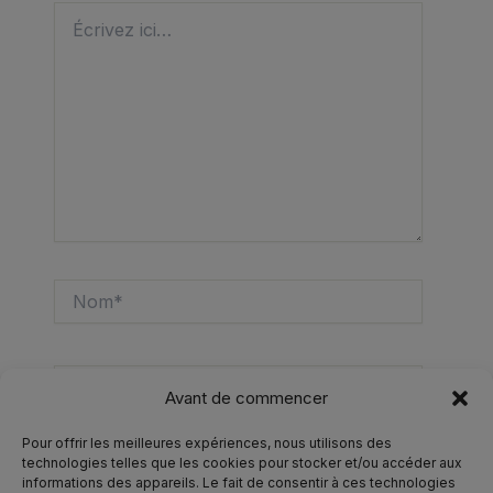
Écrivez
ici…
Nom*
E-
Avant de commencer
mail*
Pour offrir les meilleures expériences, nous utilisons des
Site
technologies telles que les cookies pour stocker et/ou accéder aux
informations des appareils. Le fait de consentir à ces technologies