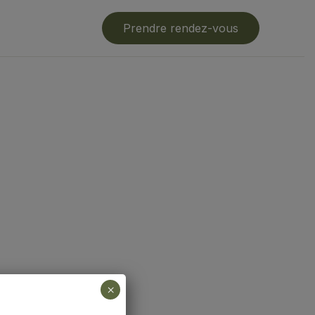
Prendre rendez-vous
×