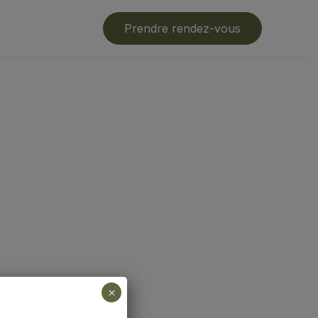
Prendre rendez-vous
×