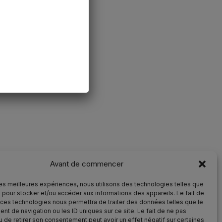
Avant de commencer
 les meilleures expériences, nous utilisons des technologies telles que
 pour stocker et/ou accéder aux informations des appareils. Le fait de
 ces technologies nous permettra de traiter des données telles que le
t de navigation ou les ID uniques sur ce site. Le fait de ne pas
u de retirer son consentement peut avoir un effet négatif sur certaines