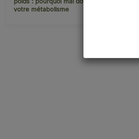
poids : pourquoi mal dormir bloque
votre métabolisme